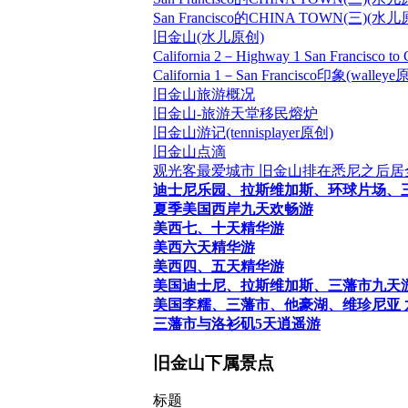
San Francisco的CHINA TOWN(三)(水
旧金山(水儿原创)
California 2－Highway 1 San Francisco t
California 1－San Francisco印象(walleye
旧金山旅游概况
旧金山-旅游天堂移民熔炉
旧金山游记(tennisplayer原创)
旧金山点滴
观光客最爱城市 旧金山排在悉尼之后居
迪士尼乐园、拉斯维加斯、环球片场、
夏季美国西岸九天欢畅游
美西七、十天精华游
美西六天精华游
美西四、五天精华游
美国迪士尼、拉斯维加斯、三藩市九天
美国李糯、三藩市、他豪湖、维珍尼亚 
三藩市与洛衫矶5天逍遥游
旧金山下属景点
标题