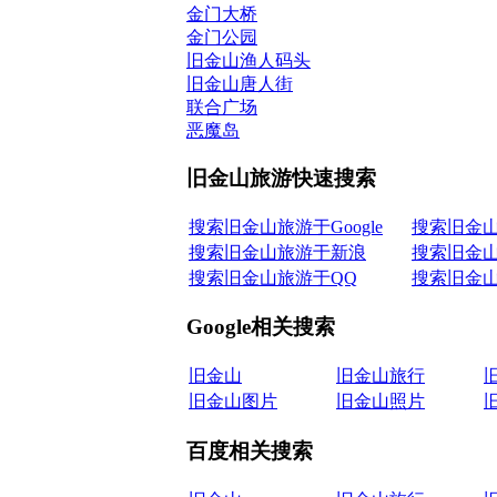
金门大桥
金门公园
旧金山渔人码头
旧金山唐人街
联合广场
恶魔岛
旧金山旅游快速搜索
搜索旧金山旅游于Google
搜索旧金
搜索旧金山旅游于新浪
搜索旧金
搜索旧金山旅游于QQ
搜索旧金
Google相关搜索
旧金山
旧金山旅行
旧金山图片
旧金山照片
百度相关搜索