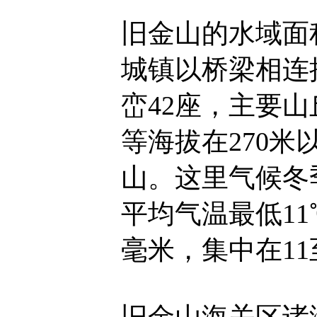
旧金山的水域面
城镇以桥梁相连
峦42座，主要
等海拔在270
山。这里气候冬
平均气温最低11
毫米，集中在11