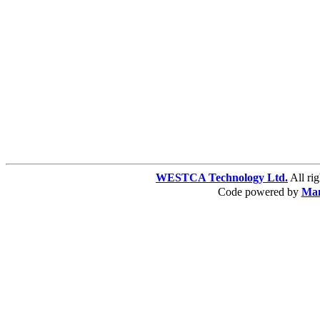
WESTCA Technology Ltd.
All 
Code powered by
Ma