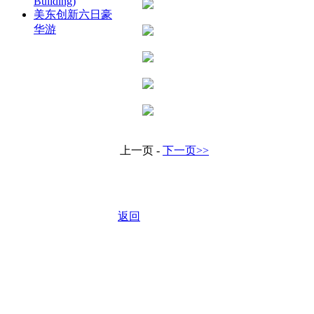
Building)
美东创新六日豪
华游
上一页 -
下一页>>
返回