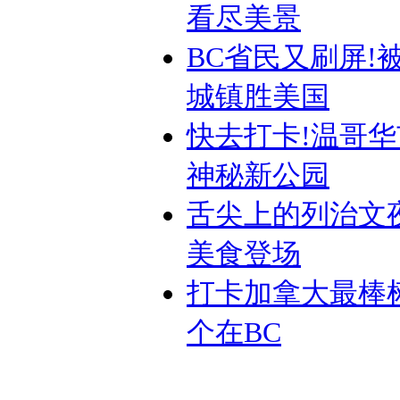
看尽美景
BC省民又刷屏!
城镇胜美国
快去打卡!温哥
神秘新公园
舌尖上的列治文
美食登场
打卡加拿大最棒
个在BC