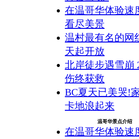
在温哥华体验速
看尽美景
温村最有名的网
天起开放
北岸徒步遇雪崩 
伤终获救
BC夏天已美哭!
卡地浪起来
温哥华景点介绍
在温哥华体验速