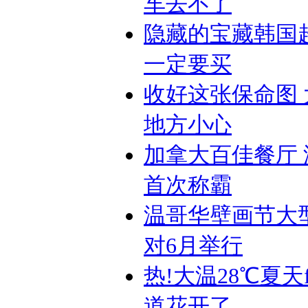
车去不了
隐藏的宝藏韩国
一定要买
收好这张保命图
地方小心
加拿大百佳餐厅
首次称霸
温哥华壁画节大
对6月举行
热!大温28℃夏天f
道花开了