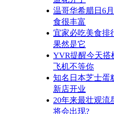
温哥华希腊日6月
食很丰富
宜家必吃美食排
果然是它
YVR提醒今天搭
飞机不等你
知名日本芝士蛋
新店开业
20年来最壮观流
将会出现?