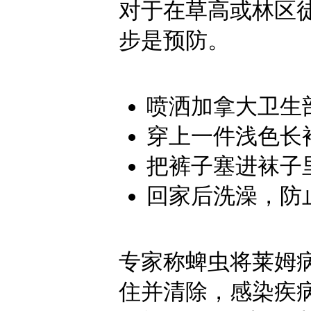
对于在草高或林区
步是预防。
喷洒加拿大卫生
穿上一件浅色长
把裤子塞进袜子
回家后洗澡，防
专家称蜱虫将莱姆
住并清除，感染疾