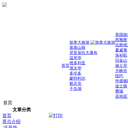
美国旅
西雅图
加拿大旅游
拉斯维
落基山脉
夏威夷
尼亚加拉大瀑布
洛衫矶
温哥华
旧金山
维多利亚
首页
迪士尼
渥太华
大峡谷
多伦多
纽约
蒙特利尔
华盛顿
魁北克
波士顿
千岛湖
费城
圣地亚
首页
文章分类
首页
景点介绍
温哥华