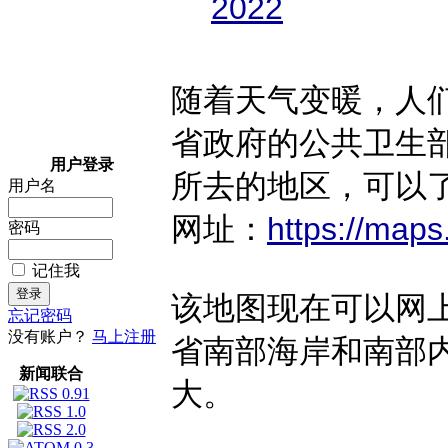
2022
随着天气变暖，人
省政府的公共卫生
用户登录
所去的地区，可以
用户名
网址：
https://map
密码
记住我
该地图现在可以网
忘记密码
没有账户？
马上注册
省南部海岸和南部
新闻联合
大。