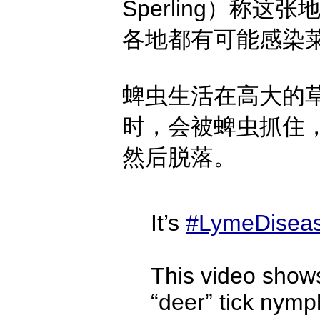
Sperling）称
各地都有可能感染
蜱虫生活在高大的
时，会被蜱虫抓住
然后脱落。
It’s
#LymeDisea
This video show
“deer” tick nymp