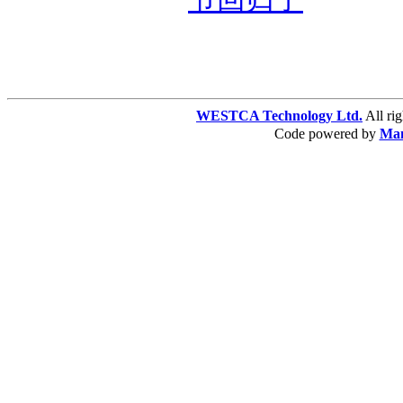
WESTCA Technology Ltd.
All 
Code powered by
Ma