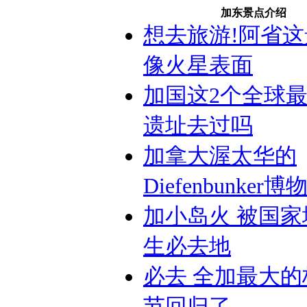
加东景点介绍
想去旅游!阿省
像火星表面
加国这2个全球
遗址去过吗
加拿大渥太华的
Diefenbunker博
加小岛火 被国
生必去地
必去 全加最大
节回归了