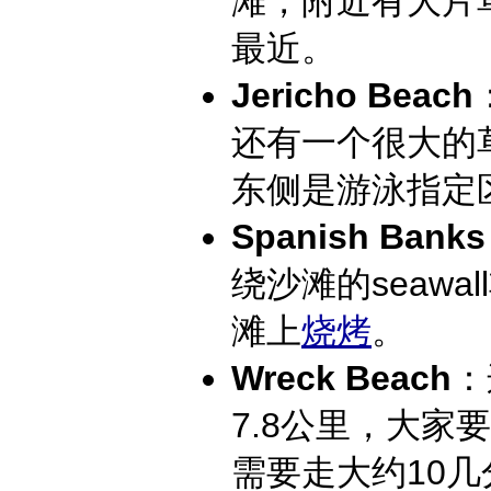
滩，附近有大片
最近。
Jericho Beach
还有一个很大的
东侧是游泳指定
Spanish Bank
绕沙滩的seaw
滩上
烧烤
。
Wreck Beach：
7.8公里，大家
需要走大约10