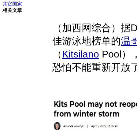
其它国家
相关文章
（加西网综合）据Da
佳游泳地榜单的
温
（
Kitsilano
Pool
恐怕不能重新开放