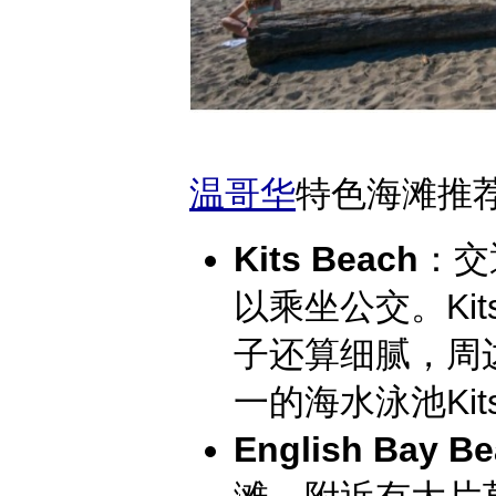
温哥华
特色海滩推
Kits Beach：
交
以乘坐公交。Kit
子还算细腻，周
一的海水泳池Kit
English Bay B