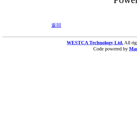
返回
WESTCA Technology Ltd.
All 
Code powered by
Ma