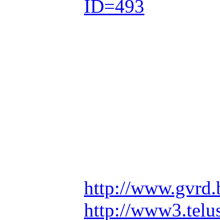
ID=493
http://www.gvrd.
http://www3.telu