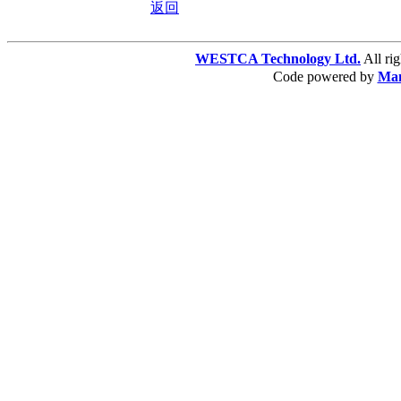
返回
WESTCA Technology Ltd.
All 
Code powered by
Ma