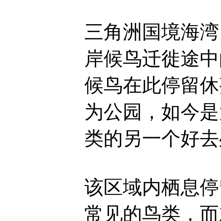
三角洲国境海湾 (
岸候鸟迁徙途中
候鸟在此停留休
为公园，如今是
类的另一个好
该区域内栖息停
常见的鸟类，而