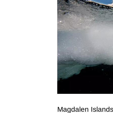
Magdalen Isl