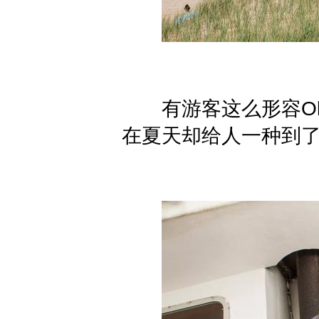
有游客这么形容Old H
在夏天却给人一种到