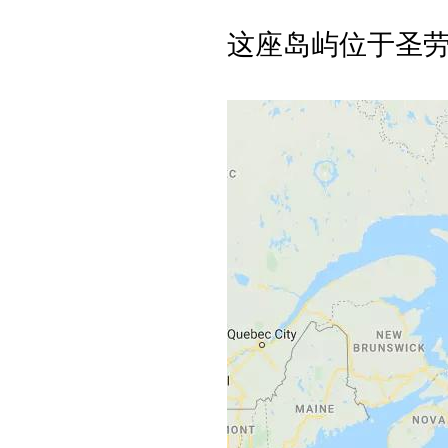
这座岛屿位于圣劳