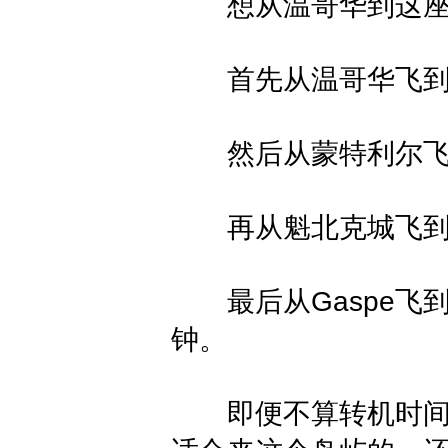
想从温哥华到这座小
首先从温哥华飞
然后从蒙特利尔飞到
再从魁北克城飞到Miche
最后从Gaspe飞到终点Le
钟。
即便不算转机时间，