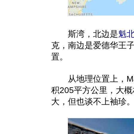
斯湾，北边是
魁
克，南边是爱德华王
置。
从地理位置上，Magda
积205平方公里，大
大，但也谈不上袖珍