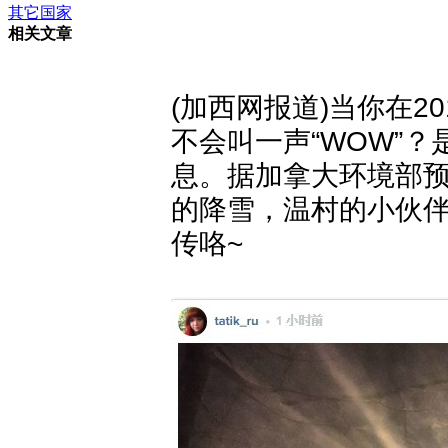
其它国家
相关文章
(加西网报道)当你在
不会叫一声“WOW”
息。据加拿大环境部
的降雪，温村的小伙
传咯~