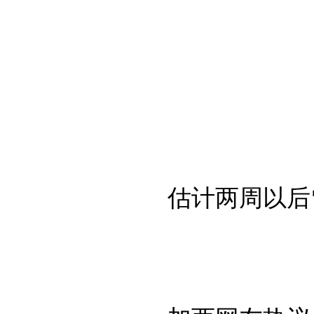
估计两周以后雪