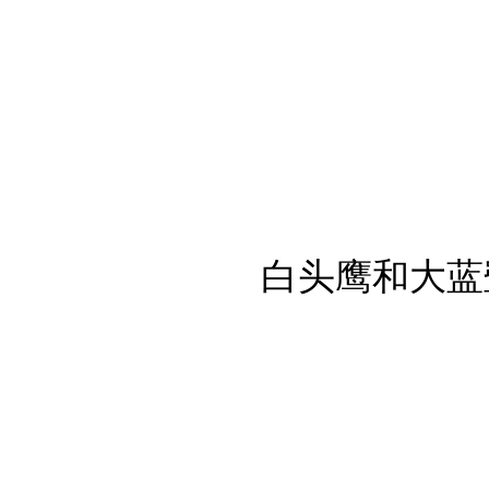
白头鹰和大蓝鹭