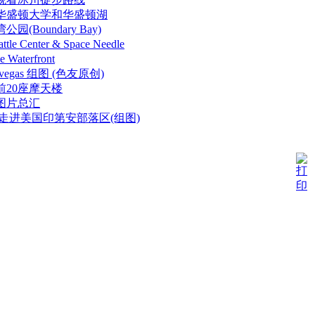
华盛顿大学和华盛顿湖
(Boundary Bay)
e Center & Space Needle
aterfront
vegas 组图 (色友原创)
前20座摩天楼
图片总汇
走进美国印第安部落区(组图)