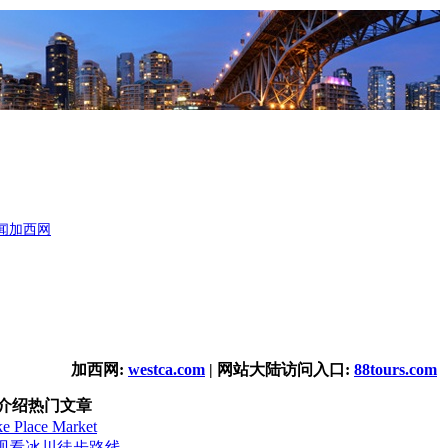
闻
加西网
加西网:
westca.com
| 网站大陆访问入口:
88tours.com
介绍热门文章
Place Market
观看冰川徒步路线