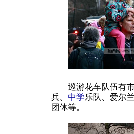
巡游花车队伍有市民
兵、
中学
乐队、爱尔
团体等。