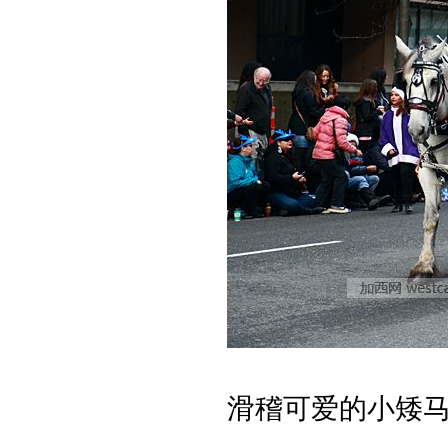
滑稽可爱的小矮马