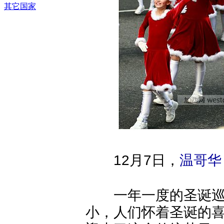
其它国家
12月7日，
温哥华
一年一度的圣诞巡游
小，人们怀着圣诞的