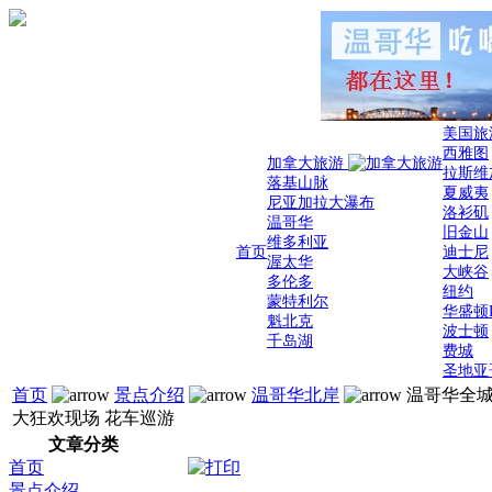
美国旅
西雅图
加拿大旅游
拉斯维
落基山脉
夏威夷
尼亚加拉大瀑布
洛衫矶
温哥华
旧金山
维多利亚
首页
迪士尼
渥太华
大峡谷
多伦多
纽约
蒙特利尔
华盛顿
魁北克
波士顿
千岛湖
费城
圣地亚
首页
景点介绍
温哥华北岸
温哥华全
大狂欢现场 花车巡游
文章分类
首页
景点介绍