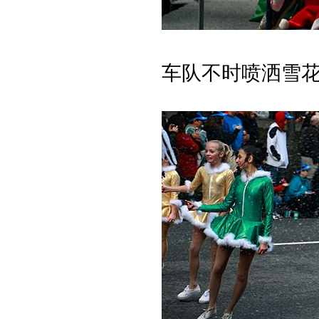
车队不时喷洒雪花