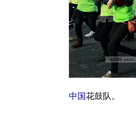
中国
花鼓队。