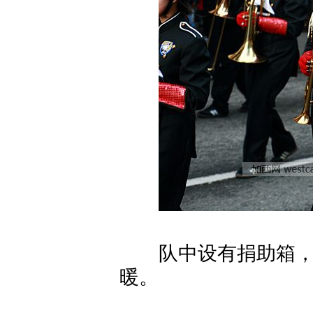
队中设有捐助箱，让
暖。