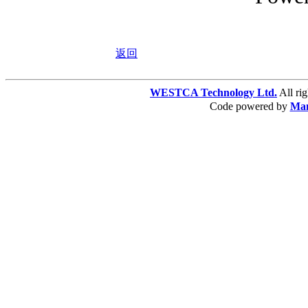
返回
WESTCA Technology Ltd.
All 
Code powered by
Ma