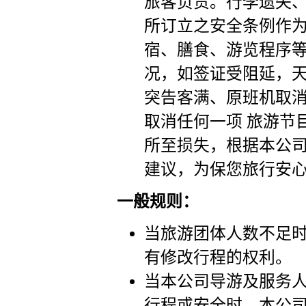
旅客负责。行李遗失
所订立之安全条例作
宿、膳食、游览程序
况，如签证受阻延，
突告客满、原班机取
取消任何一项 旅游节
所至损失，根据本公
建议，为保您旅行安
一般规则：
当旅游团体人数不足时
有修改行程的权利。
当本公司导游及服务
行程或安全时，本公