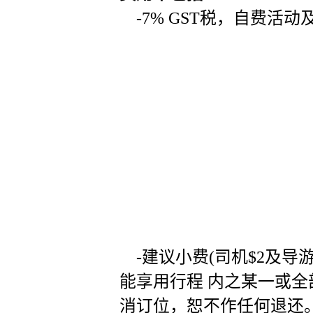
-7% GST税，自费活动
-建议小费(司机$2及导游
能享用行程 内之某一或
消订位，恕不作任何退还