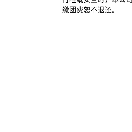
缴团费恕不退还。