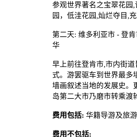
参观世界著名之宝翠花园,
园，低洼花园,灿烂夺目,充
第二天: 维多利亚市 - 登肯
华
早上前往登肯市,市内街道
式。游罢驱车到世界最多墙
墙画叙述当地的发展史。
岛第二大市乃磨市转乘渡
费用包括:
华籍导游及旅
费用不包括: