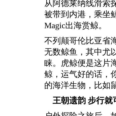
从阿德莱纳线滑索
被带到内港，乘坐鲸
Magic出海赏鲸。
不列颠哥伦比亚省
无数鲸鱼，其中尤
睐。虎鲸便是这片
鲸，运气好的话，
的海洋生物，比如
王朝遗韵 步行就
户外探险之旅后，