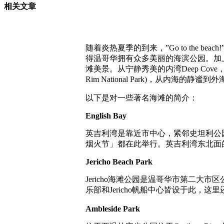
相关文章
随着炎热夏季的到来，”Go to the
得温哥华拥有众多美丽的海滨公园。加
滩美景。从宁静秀美的内湾Deep Cove，
Rim National Park)，从
以下是对一些著名海滩的简介：
English Bay
英吉利湾是靠近市中心，紧邻史坦利公
烟火节」都在此举行。英吉利湾东北面的S
Jericho Beach Park
Jericho海滩公园是温哥华市第二大
乐部和Jericho帆船中心皆设于此，
Ambleside Park