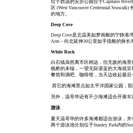
位于西温的安步公园位于Capilano Ri
区 (West Vancouver Cent
的地方。
Deep Cove
Deep Cove是北温美如梦画般的宁静
Arm－向北延伸30公里如手指般的狭
White Rock
白石镇虽然离市区稍远，但无敌的海景
栈桥的末端，一望无际湛蓝的大海就呈
餐馆和酒吧、咖啡馆，当天边收起最后
其它的海滩景点如太平洋国家公园，阳
另外，温哥华还有不少海滩适合开展丰
游泳
夏天温哥华的许多海滩都适合游泳，并
两个游泳池分别位于Stanley Park内的Second 