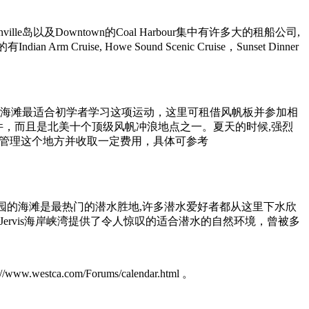
e岛以及Downtown的Coal Harbour集中有许多大的租船公司,
 Howe Sound Scenic Cruise，Sunset Dinner
icho海滩最适合初学者学习这项运动，这里可租借风帆板并参加相
浪条件，而且是北美十个顶级风帆冲浪地点之一。夏天的时候,强烈
ociety)管理这个地方并收取一定费用，具体可参考
ff公园的海滩是最热门的潜水胜地,许多潜水爱好者都从这里下水欣
Jervis海岸峡湾提供了令人惊叹的适合潜水的自然环境，曾被多
om/Forums/calendar.html 。