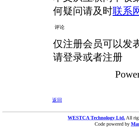
何疑问请及时
联系
评论
仅注册会员可以发表
请登录或者注册
Powe
返回
WESTCA Technology Ltd.
All 
Code powered by
Ma