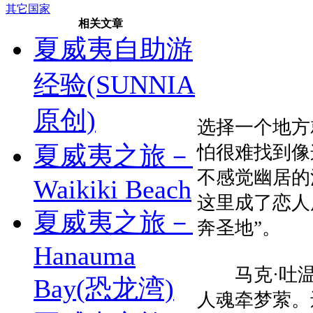
其它国家
相关文章
夏威夷自助游
经验(SUNNIA
原创)
选择一个地方
夏威夷之旅－
怕很难找到像
不感觉幽居的
Waikiki Beach
这里成了恋人
夏威夷之旅－
奔圣地”。
Hanauma
马克·吐温
Bay(恐龙湾)
人魂牵梦萦。