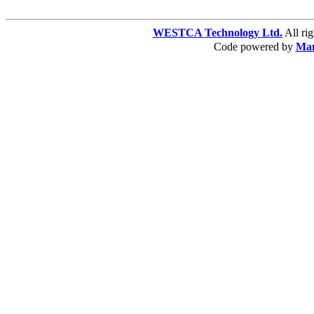
WESTCA Technology Ltd.
All 
Code powered by
Ma