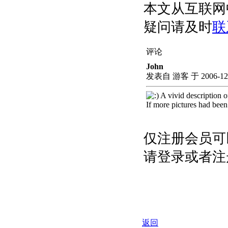
本文从互联网
疑问请及时
联
评论
John
发表自 游客 于 2006-12-1
A vivid description 
If more pictures had bee
仅注册会员可
请登录或者注
返回