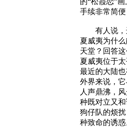
的“松霞恋”
手续非常简便
有人说，选
夏威夷为什么
天堂？回答这
夏威夷位于太
最近的大陆也
外界来说，它
人声鼎沸，风
种既对立又和
狗仔队的烦扰
种致命的诱惑