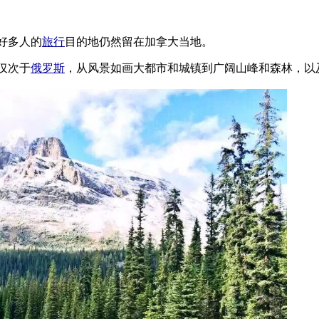
好多人的
旅行
目的地仍然留在加拿大当地。
仅次于
俄罗斯
，从风景如画大都市和城镇到广阔山峰和森林，以