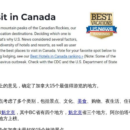
上的意见，确定了加拿大15个最值得游览的地方。
点考虑了多个类别，包括景点、文化、
美食
、购物、夜生活、住
和
魁北克
，其中BC省有四个地方，
魁北克
省三个地方。阿尔伯塔
地方上榜。
今年加拿大最好的15个旅游景点。