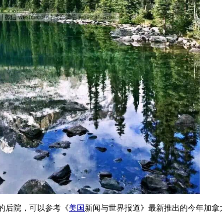
的后院，可以参考《
美国
新闻与世界报道》最新推出的今年加拿