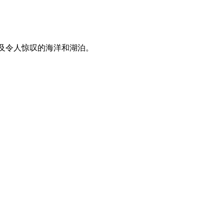
及令人惊叹的海洋和湖泊。