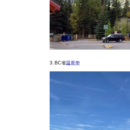
3. BC省
温哥华