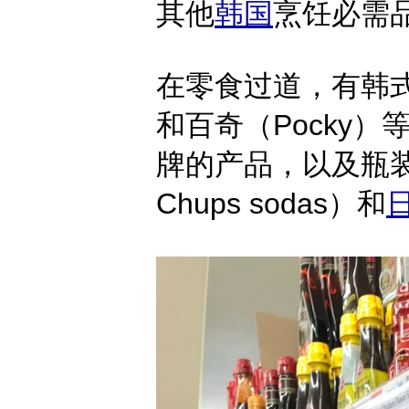
其他
韩国
烹饪必需
在零食过道，有韩式辣
和百奇（Pocky）等零
牌的产品，以及瓶
Chups sodas）和