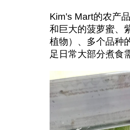
Kim's Mart
和巨大的菠萝蜜、紫苏
植物）、多个品种的蘑
足日常大部分煮食