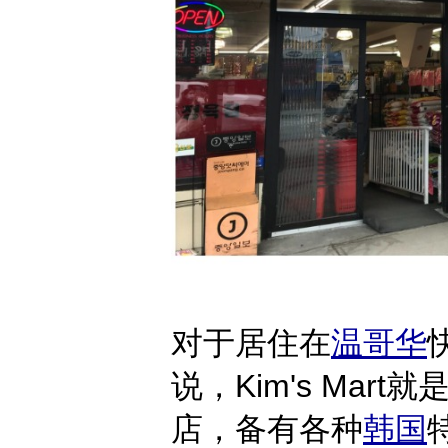
对于居住在
温哥华
说，Kim's Ma
店，备有各种
韩国