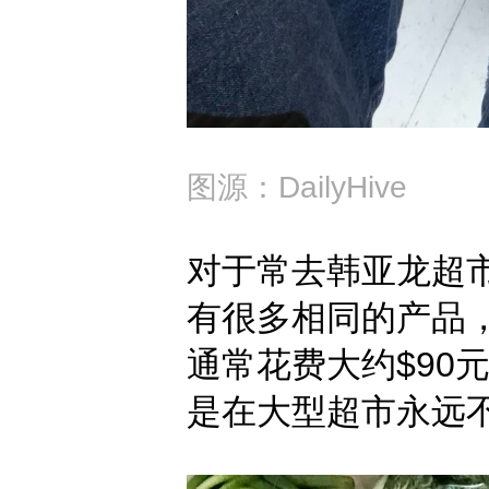
图源：DailyHive
对于常去韩亚龙超市（H
有很多相同的产品
通常花费大约$90
是在大型超市永远