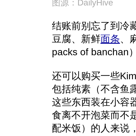
图源：DailyHive
结账前别忘了到冷藏
豆腐、新鲜
面条
、麻
packs of banc
还可以购买一些Ki
包括纯素（不含鱼露）
这些东西装在小容
食离不开泡菜而不是
配米饭）的人来说