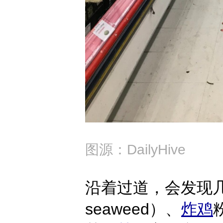
图源：DailyHive
沿着过道，会发现
seaweed）、
炸鸡
粉