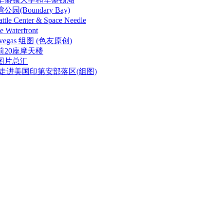
(Boundary Bay)
e Center & Space Needle
aterfront
vegas 组图 (色友原创)
前20座摩天楼
图片总汇
走进美国印第安部落区(组图)