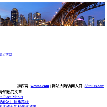
闻
加西网
加西网:
westca.com
| 网站大陆访问入口:
88tours.com
介绍热门文章
Place Market
观看冰川徒步路线
华盛顿大学和华盛顿湖