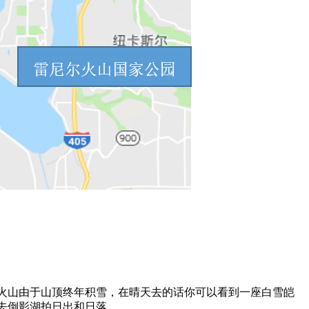
山由于山顶终年积雪，在晴天去的话你可以看到一座白雪皑
去倒影湖拍日出和日落。