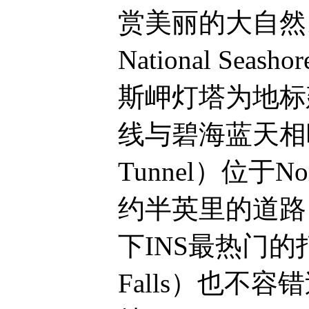
赏美丽的大自然。雷
National 
斯岬灯塔为地标
线与碧海蓝天相映
Tunnel）位于Nort
约半英里的道路
下INS最热门的
Falls）也