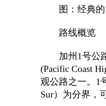
图：经典的1号
路线概览
加州1号公路（S
(Pacific C
观公路之一。1
Sur）为分界