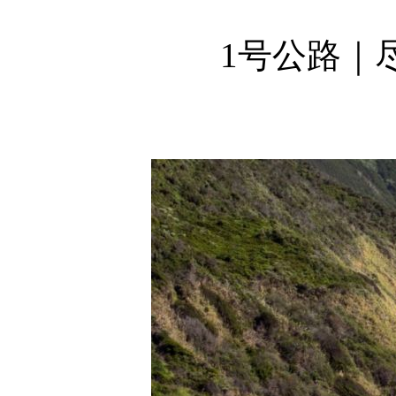
1号公路｜尽