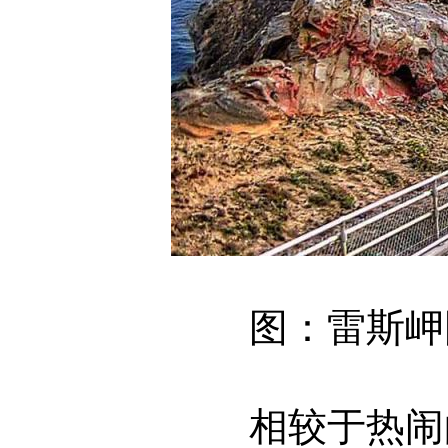
图：雷斯岬国家
相较于热闹的