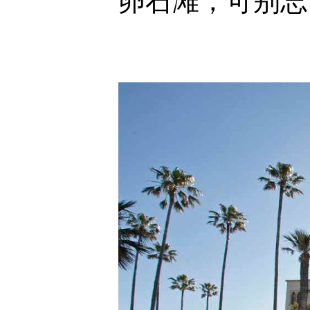
卵石滩，可别忘