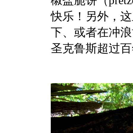
椒盐脆饼（pre
快乐！另外，这
下、或者在冲浪博物馆
圣克鲁斯超过百