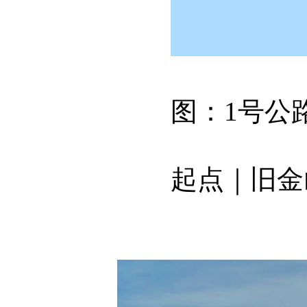
图：1号公路北
起点｜旧金