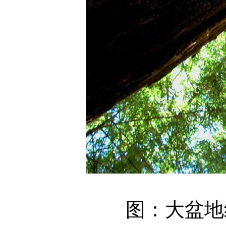
图：大盆地红衫