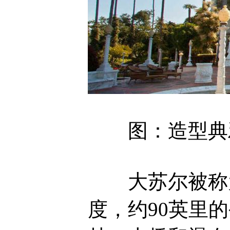
图：造型典雅的
大苏尔被称为
度，约90英里