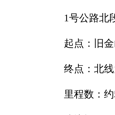
1号公路北段
起点：旧金
终点：北线为
里程数：约5