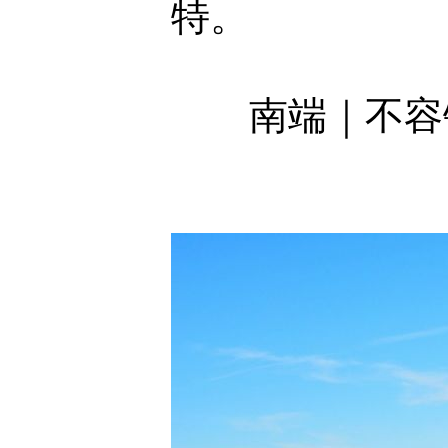
特。
南端｜不容错