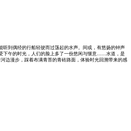
能听到偶经的行船轻驶而过荡起的水声。间或，有悠扬的钟声
受下午的时光，人们的脸上多了一份悠闲与惬意……水道，是
沿着河边漫步，踩着布满青苔的青砖路面，体验时光回溯带来的感