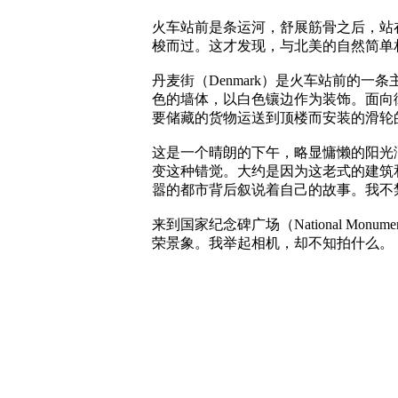
火车站前是条运河，舒展筋骨之后，站
梭而过。这才发现，与北美的自然简单
丹麦街（Denmark）是火车站前的
色的墙体，以白色镶边作为装饰。面向
要储藏的货物运送到顶楼而安装的滑轮
这是一个晴朗的下午，略显慵懒的阳光
变这种错觉。大约是因为这老式的建筑
嚣的都市背后叙说着自己的故事。我不
来到国家纪念碑广场（National 
荣景象。我举起相机，却不知拍什么。