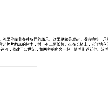
，河里停靠着各种各样的船只。这里更象是后街，没有喧哗，只
撑起片片荫凉的树木，树下有三两长椅。坐在长椅上，安详地享
多条运河，修建于17世纪，和两旁的房舍一起，随着街道延伸。