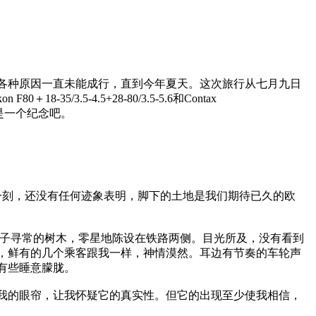
各种原因一直未能成行，直到今年夏天。这次旅行从七月九日
.5-4.5+28-80/3.5-5.6和Contax
算是一个纪念吧。
那一刻，还没有任何迹象表明，脚下的土地是我们期待已久的欧
样子寻常的树木，零星地陈设在铁路两侧。目光所及，没有看到
，鲜有的几个乘客跟我一样，神情漠然。耳边有节奏的车轮声
有些睡意朦胧。
我的眼帘，让我怀疑它的真实性。但它的出现至少使我相信，