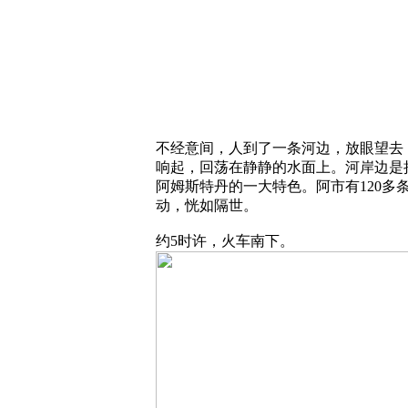
不经意间，人到了一条河边，放眼望去
响起，回荡在静静的水面上。河岸边是
阿姆斯特丹的一大特色。阿市有120
动，恍如隔世。
约5时许，火车南下。