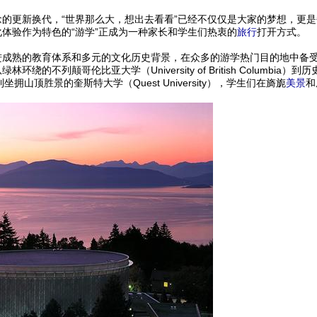
念的更新换代，“世界那么大，想出去看看”已经不仅仅是大家的梦想，更
体验作为特色的“游学”正成为一种家长和学生们热衷的
旅行
打开方式。
熟的教育体系和多元的文化历史背景，在众多的游学热门目的地中备受
列颠哥伦比亚大学（University of British Columbia）到历史
ity）到坐拥山顶胜景的奎斯特大学（Quest University），学生们在旖旎
美景
和