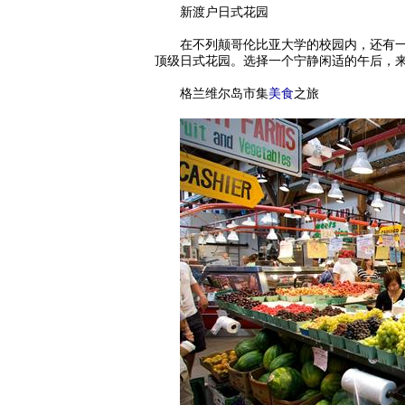
新渡户日式花园
在不列颠哥伦比亚大学的校园内，还有一座传统日
顶级日式花园。选择一个宁静闲适的午后，
格兰维尔岛市集
美食
之旅