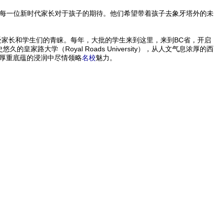
是每一位新时代家长对于孩子的期待。他们希望带着孩子去象牙塔外的未
家长和学生们的青睐。每年，大批的学生来到这里，来到BC省，开启
悠久的皇家路大学（Royal Roads University），从人文气息浓厚的西
厚重底蕴的浸润中尽情领略
名校
魅力。