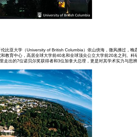
比亚大学（University of British Columbia）依山傍海
和教育中心，高居全球大学前40名和全球顶尖公立大学前20名之列。科
里走出的7位诺贝尔奖获得者和3位加拿大总理，更是对其学术实力与思