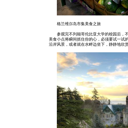
格兰维尔岛市集美食之旅
参观完不列颠哥伦比亚大学的校园后，不妨到附近
美食小点将瞬间抓住你的心，必须要试一试的是Lee
沿岸风景，或者就在水畔边坐下，静静地欣