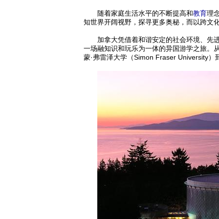
随着家庭生活水平的不断提高和
教育
理
知世界开阔视野，探寻更多奥秘，而以跨文化
加拿大凭借着和谐安定的社会环境、先进成
一场融知识和玩乐为一体的异国游学之旅。从绿林环绕的不
蒙·弗雷泽大学（Simon Fraser Univers