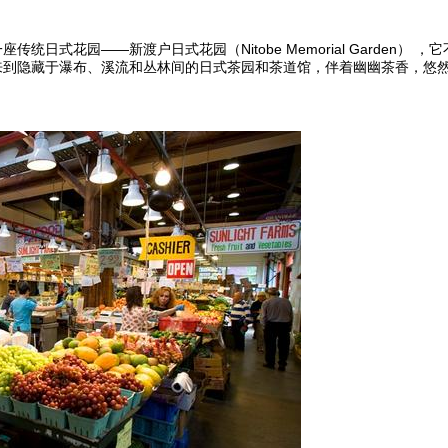
式花园——新渡户日式花园（Nitobe Memorial Garden） 
来到隐藏于瀑布、溪流和丛林间的日式茶园和茶道馆，伴着幽幽茶香，悠