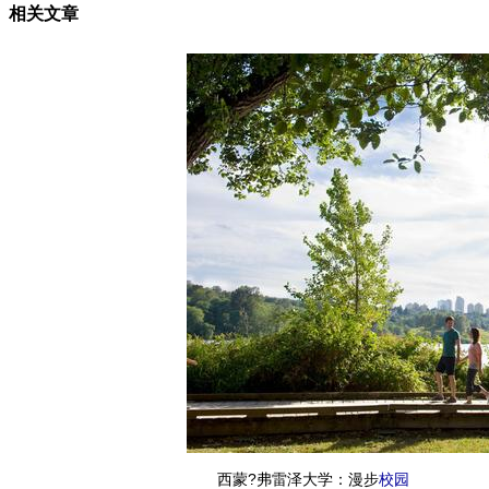
相关文章
西蒙?弗雷泽大学：漫步
校园