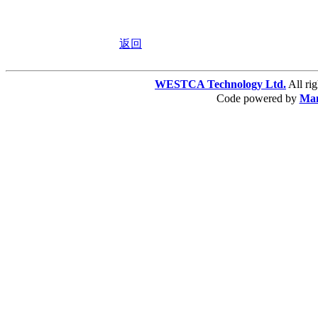
返回
WESTCA Technology Ltd.
All 
Code powered by
Ma