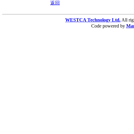
返回
WESTCA Technology Ltd.
All 
Code powered by
Ma